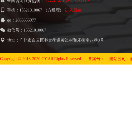

全国咨询服务热线：

手机：15521010067 （方经理)
进入后台

qq：2865656977

微信号：15521010067

地址：广州市白云区鹤龙街道黄边村和乐街南八巷3号
Copyright © 2018-2020 CY All Rights Reserved. 备案号：
建站公司：