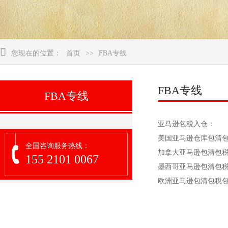

您现在的位置：
首页
>>
FBA专线
FBA专线
FBA专线
亚马逊包税入仓：
美国亚马逊仓库包清
全国咨询服务热线：
加拿大亚马逊包清包
155 2101 0067
墨西哥亚马逊包清包
欧洲亚马逊包清包税