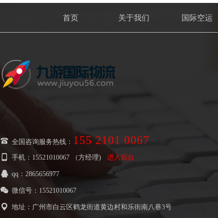
首页
关于我们
国际空运
155 2101 0067

全国咨询服务热线：

手机：15521010067 （方经理)
进入后台

qq：2865656977

微信号：15521010067

地址：广州市白云区鹤龙街道黄边村和乐街南八巷3号